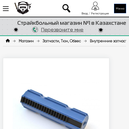
Меню
Вход / Регистрация
Страйкбольный магазин №1 в Казахстане
Перезвоните мне
→
Магазин
→
Запчасти, Тюн, Обвес
→
Внутренние запчаст