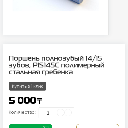
Поршень полнозубый 14/15
зубов, PIS145C полимерный
стальная гребенка
Купить в 1 клик
〒
5 000
Количество: