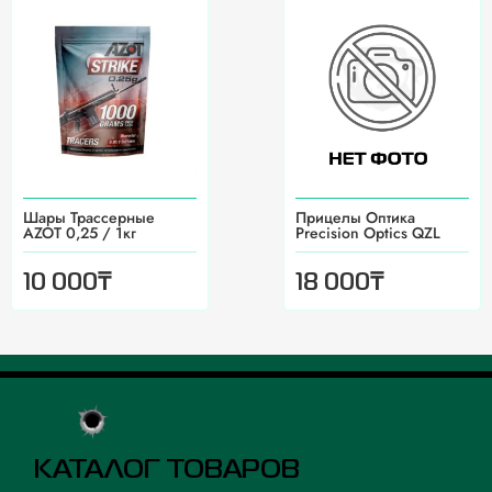
Шары Трассерные
Прицелы Оптика
AZOT 0,25 / 1кг
Precision Optics QZL
₸
₸
10 000
18 000
КАТАЛОГ ТОВАРОВ