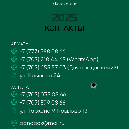
в Казахстане
2025
КОНТАКТЫ
АЛМАТЫ
+7 (777) 388 08 66
+7 (707) 218 44 65 (WhatsApp)
+7 (707) 655 57 03 (Для предложений)
ул. Крылова 24
АСТАНА
+7 (707) 035 08 66
+7 (707) 599 08 66
ул. Тархана 9, Крыльцо 13
pandbox@mail.ru