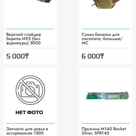
Верхний слайдер
Сумка бананка для
беретта М92 (без
пистолета, большая/
фурнитуры) 5000
MC
₸
₸
5 000
6 000
Запчасти для цевья в
Пружина M140 Rocket
ассортименте 1500
Silver, SPR140