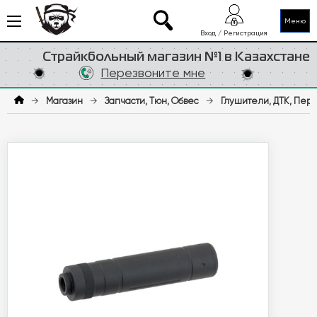
Меню
Вход / Регистрация
Страйкбольный магазин №1 в Казахстане
Перезвоните мне
→
Магазин
→
Запчасти, Тюн, Обвес
→
Глушители, ДТК, Пер