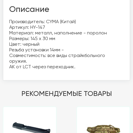
Описание
Производитель: CYMA (Китай)

Артикул: HY-147

Материал: металл, наполнение - поролон

Размеры: 145 х 30 мм

Цвет: черный

Резьба установки 14мм -

Совместимость: все виды страйкбольного 
оружия. 

АК от LCT через переходник.
РЕКОМЕНДУЕМЫЕ ТОВАРЫ