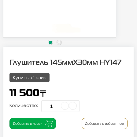
Глушитель 145ммX30мм HY147
Купить в 1 клик
〒
11 500
Количество:
Добавить в корзину
Добавить в избранное