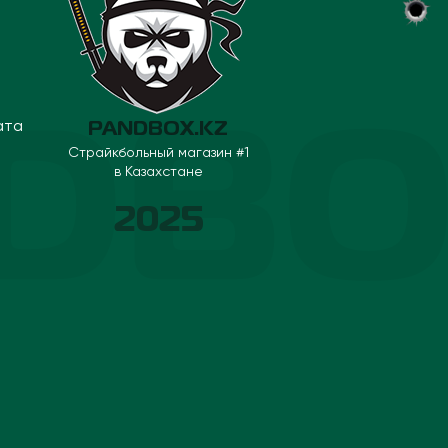
ата
PANDBOX.KZ
Страйкбольный магазин #1
в Казахстане
2025