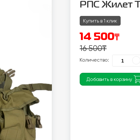
РПС Жилет Т
Купить в 1 клик
₸
14 500
16 500
₸
Количество:
Добавить в корзину