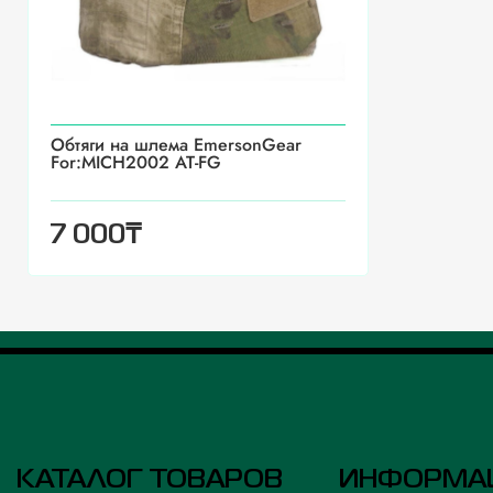
Обтяги на шлема EmersonGear
For:MICH2002 AT-FG
₸
7 000
КАТАЛОГ ТОВАРОВ
ИНФОРМА