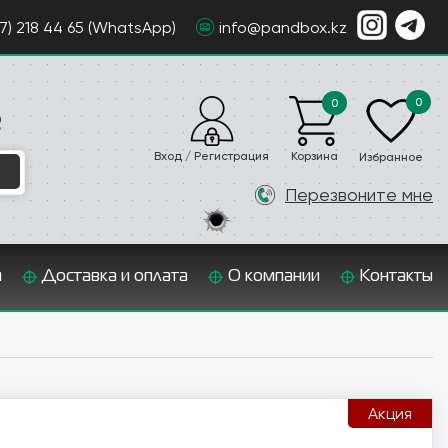
07) 218 44 65 (WhatsApp)
info@pandbox.kz
0
0
е
Вход / Регистрация
Корзина
Избранное
Перезвоните мне
и
Доставка и оплата
О компании
Контакты
Акция