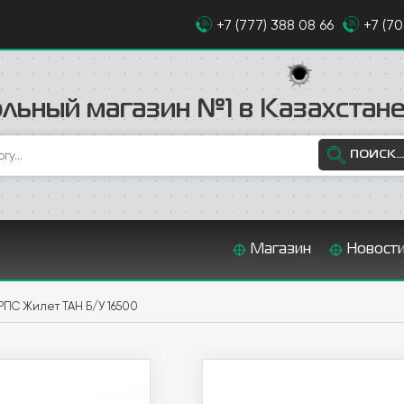
+7 (777) 388 08 66
+7 (7
льный магазин №1 в Казахстан
ПОИСК...
Магазин
Новост
РПС Жилет ТАН Б/У 16500