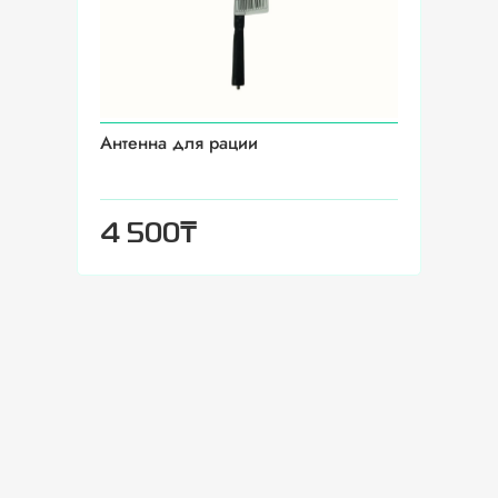
Антенна для рации
₸
4 500