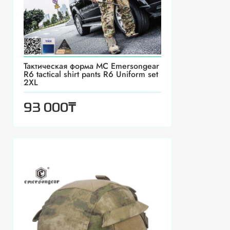
Тактическая форма MC Emersongear
R6 tactical shirt pants R6 Uniform set
2XL
₸
93 000