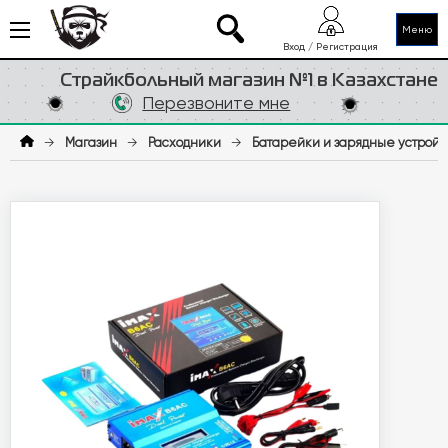
Меню
Вход / Регистрация
Страйкбольный магазин №1 в Казахстане
Перезвоните мне
→
Магазин
→
Расходники
→
Батарейки и зарядные устройс