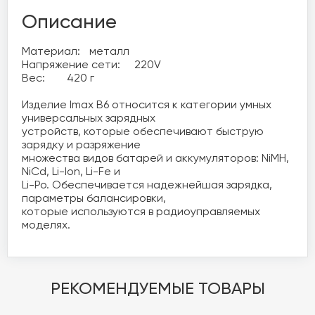
Описание
Материал:	металл

Напряжение сети:	220V

Вес:	420 г

Изделие Imax B6 относится к категории умных 
универсальных зарядных 

устройств, которые обеспечивают быструю 
зарядку и разряжение 

множества видов батарей и аккумуляторов: NiMH, 
NiCd, Li-Ion, Li-Fe и 

Li-Po. Обеспечивается надежнейшая зарядка, 
параметры балансировки, 

которые используются в радиоуправляемых 
моделях.
РЕКОМЕНДУЕМЫЕ ТОВАРЫ