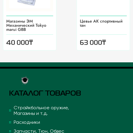
Магазины ЭМ
Цевье АК спортивный
Механический Tokyo
тан
marui GBB
₸
₸
40 000
63 000
КАТАЛОГ ТОВАРОВ
Страйкбольное оружие,
Магазины и т.д.
Расходники
Запчасти, Тюн, Обвес