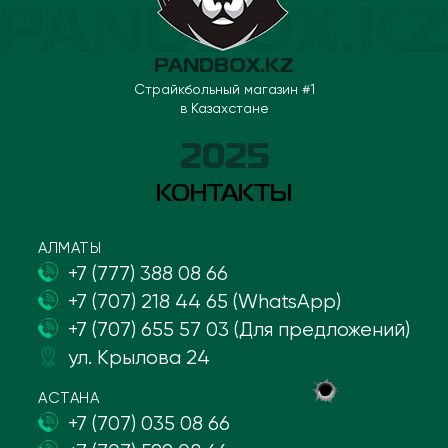
PANDBOX.KZ
Страйкбольный магазин #1
в Казахстане
2025
КОНТАКТЫ
АЛМАТЫ
+7 (777) 388 08 66
+7 (707) 218 44 65 (WhatsApp)
+7 (707) 655 57 03 (Для предложений)
ул. Крылова 24
АСТАНА
+7 (707) 035 08 66