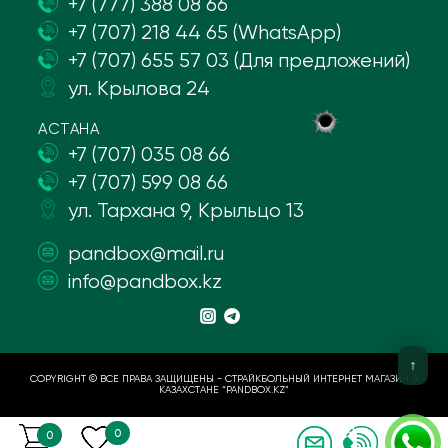
+7 (777) 388 08 66
+7 (707) 218 44 65 (WhatsApp)
+7 (707) 655 57 03 (Для предложений)
ул. Крылова 24
АСТАНА
+7 (707) 035 08 66
+7 (707) 599 08 66
ул. Тархана 9, Крыльцо 13
pandbox@mail.ru
info@pandbox.kz
COPYRIGHT © ВСЕ ПРАВА ЗАЩИЩЕНЫ - СТРАЙКБОЛЬНЫЙ ИНТЕРНЕТ МАГАЗИН В
КАЗАХСТАНЕ “PANDBOX.KZ”
0
0