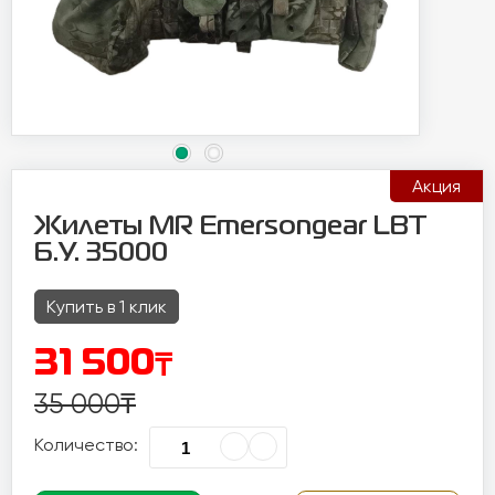
Акция
Жилеты MR Emersongear LBT
Б.У. 35000
Купить в 1 клик
₸
31 500
35 000
₸
Количество: