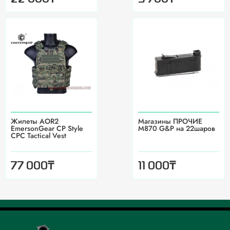
Жилеты AOR2
Магазины ПРОЧИЕ
EmersonGear CP Style
M870 G&P на 22шаров
CPC Tactical Vest
₸
₸
77 000
11 000